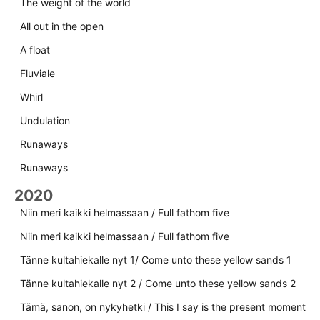
The weight of the world
All out in the open
A float
Fluviale
Whirl
Undulation
Runaways
Runaways
2020
Niin meri kaikki helmassaan / Full fathom five
Niin meri kaikki helmassaan / Full fathom five
Tänne kultahiekalle nyt 1/ Come unto these yellow sands 1
Tänne kultahiekalle nyt 2 / Come unto these yellow sands 2
Tämä, sanon, on nykyhetki / This I say is the present moment