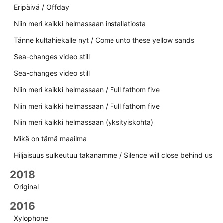
Eripäivä / Offday
Niin meri kaikki helmassaan installatiosta
Tänne kultahiekalle nyt / Come unto these yellow sands
Sea-changes video still
Sea-changes video still
Niin meri kaikki helmassaan / Full fathom five
Niin meri kaikki helmassaan / Full fathom five
Niin meri kaikki helmassaan (yksityiskohta)
Mikä on tämä maailma
Hiljaisuus sulkeutuu takanamme / Silence will close behind us
2018
Original
2016
Xylophone