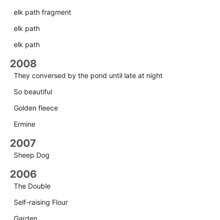
elk path fragment
elk path
elk path
2008
They conversed by the pond until late at night
So beautiful
Golden fleece
Ermine
2007
Sheep Dog
2006
The Double
Self-raising Flour
Garden