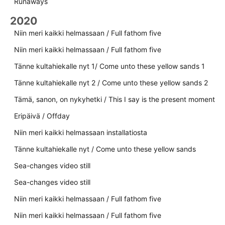
Runaways
2020
Niin meri kaikki helmassaan / Full fathom five
Niin meri kaikki helmassaan / Full fathom five
Tänne kultahiekalle nyt 1/ Come unto these yellow sands 1
Tänne kultahiekalle nyt 2 / Come unto these yellow sands 2
Tämä, sanon, on nykyhetki / This I say is the present moment
Eripäivä / Offday
Niin meri kaikki helmassaan installatiosta
Tänne kultahiekalle nyt / Come unto these yellow sands
Sea-changes video still
Sea-changes video still
Niin meri kaikki helmassaan / Full fathom five
Niin meri kaikki helmassaan / Full fathom five