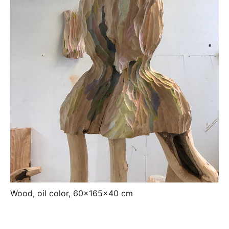
Wood, oil color, 60x165x40 cm
Artikkelien