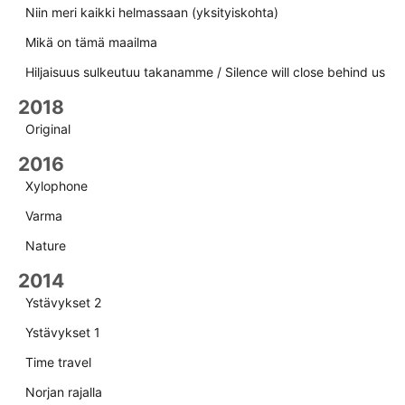
Niin meri kaikki helmassaan (yksityiskohta)
Mikä on tämä maailma
Hiljaisuus sulkeutuu takanamme / Silence will close behind us
2018
Original
2016
Xylophone
Varma
Nature
2014
Ystävykset 2
Ystävykset 1
Time travel
Norjan rajalla