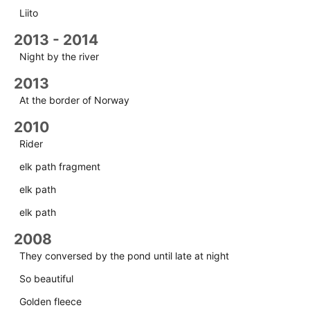
Liito
2013 - 2014
Night by the river
2013
At the border of Norway
2010
Rider
elk path fragment
elk path
elk path
2008
They conversed by the pond until late at night
So beautiful
Golden fleece